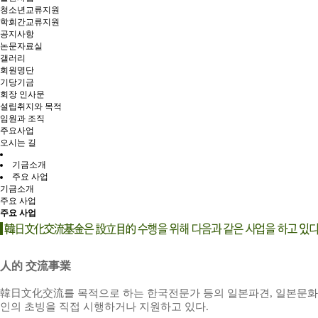
청소년교류지원
학회간교류지원
공지사항
논문자료실
갤러리
회원명단
기당기금
회장 인사문
설립취지와 목적
임원과 조직
주요사업
오시는 길
기금소개
주요 사업
기금소개
주요 사업
주요 사업
人的 交流事
業
韓日文化交流를 목적으로 하는 한국전문가 등의 일본파견, 일본문화
인의 초빙을 직접 시행하거나 지원하고 있다.