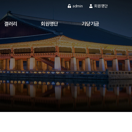
admin
회원명단
갤러리
회원명단
기당기금