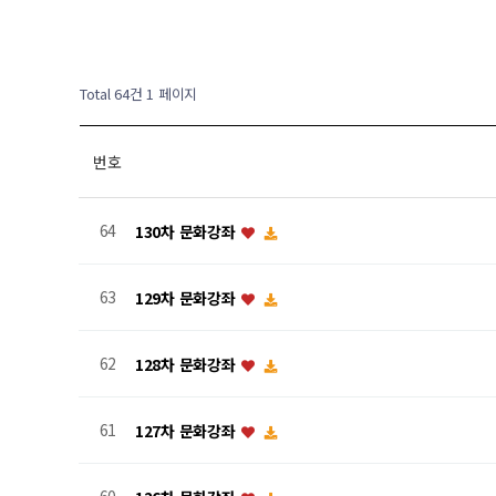
Total 64건
1 페이지
번호
64
130차 문화강좌
63
129차 문화강좌
62
128차 문화강좌
61
127차 문화강좌